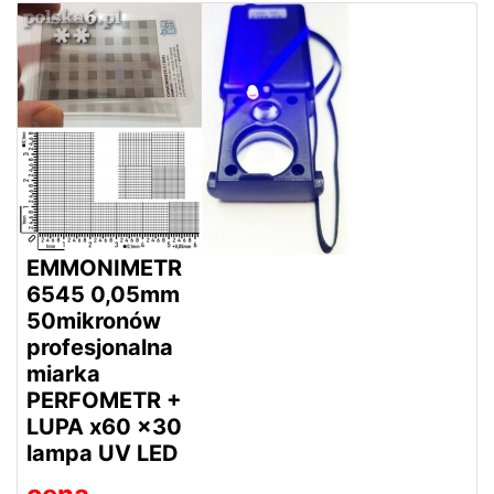
EMMONIMETR
6545 0,05mm
50mikronów
profesjonalna
miarka
PERFOMETR +
LUPA x60 x30
lampa UV LED