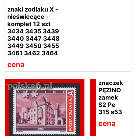
znaki zodiaku X -
nieświecące -
komplet 12 szt
3434 3435 3439
3440 3447 3448
3449 3450 3455
3461 3462 3464
cena
znaczek
PĘZINO
zamek
S2 Pe
315 s53
cena