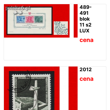
489-
491
blok
11 s2
LUX
cena
2012
cena