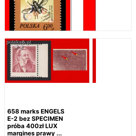
658 marks ENGELS
E-2 bez SPECIMEN
próba 400zł LUX
margines prawy ...