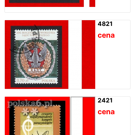
4821
cena
2421
cena