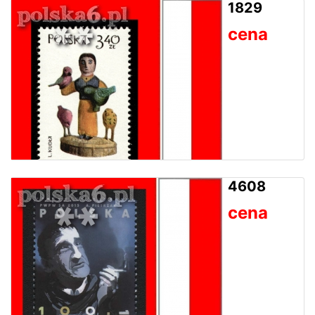
1829
cena
4608
cena