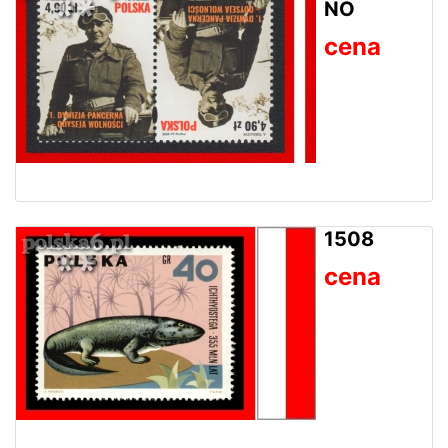
NO
cena
1508
cena