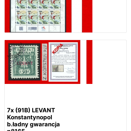
7x (91B) LEVANT
Konstantynopol
b.ładny gwarancja