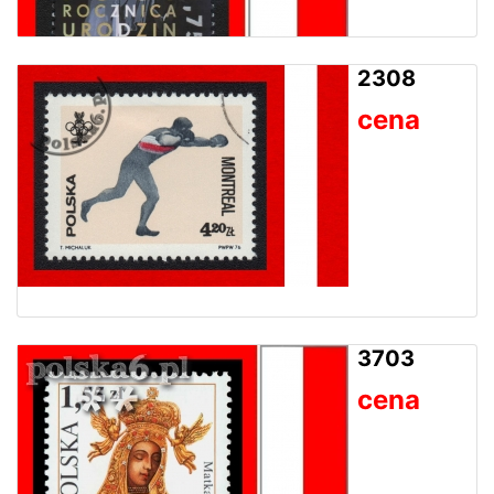
2308
cena
3703
cena