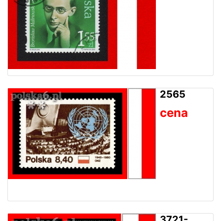
2565
cena
3721-