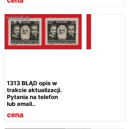
cena
1313 BŁĄD opis w
trakcie aktualizacji.
Pytania na telefon
lub email..
cena