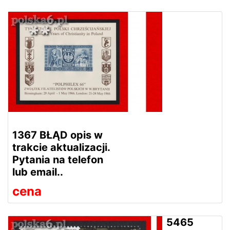
1367 BŁĄD opis w
trakcie aktualizacji.
Pytania na telefon
lub email..
cena
5465