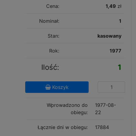
Cena:
1,49
zł
Nominał:
1
Stan:
kasowany
Rok:
1977
Ilość:
1
Koszyk
Wprowadzono do
1977-08-
obiegu:
22
Łącznie dni w obiegu:
17884