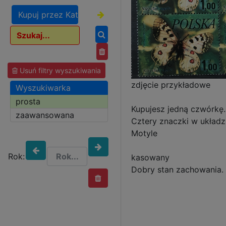
Kupuj przez Katalog
Usuń filtry wyszukiwania
zdjęcie przykładowe
Wyszukiwarka
prosta
Kupujesz jedną czwórkę.
zaawansowana
Cztery znaczki w układz
Motyle
Rok:
kasowany
Dobry stan zachowania.