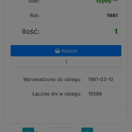
Stan:
czysty **
Rok:
1981
Ilość:
1
Koszyk
Wprowadzono do obiegu:
1981-03-10
Łącznie dni w obiegu:
16588