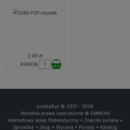
2.49 zł
#26838
polska6.pl © 2017 - 2026
Wszelkie prawa zastrzeżone © EMMONI
Internetowy sklep filatelistyczny • Znaczki polskie •
Sprzedaż • Skup • Wycena • Porady • Katalog