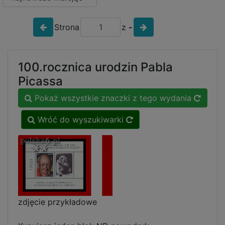
Strona
z
-
100.rocznica urodzin Pabla
Picassa
Pokaż wszystkie znaczki z tego wydania
Wróć do wyszukiwarki
zdjęcie przykładowe