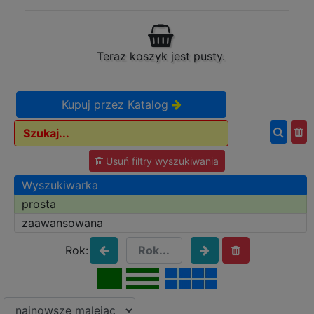
Teraz koszyk jest pusty.
Kupuj przez Katalog
Usuń filtry wyszukiwania
Wyszukiwarka
prosta
zaawansowana
Rok: