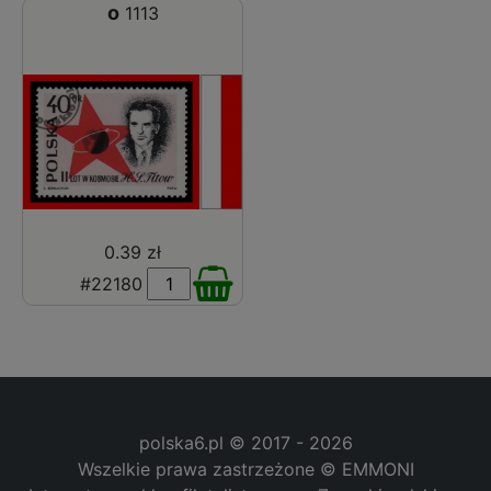
o
1113
0.39 zł
#22180
polska6.pl © 2017 - 2026
Wszelkie prawa zastrzeżone © EMMONI