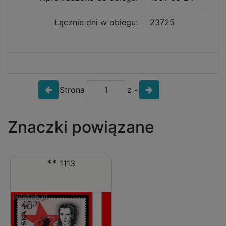
Łącznie dni w obiegu:
23725
Strona
z
-
Znaczki powiązane
**
1113