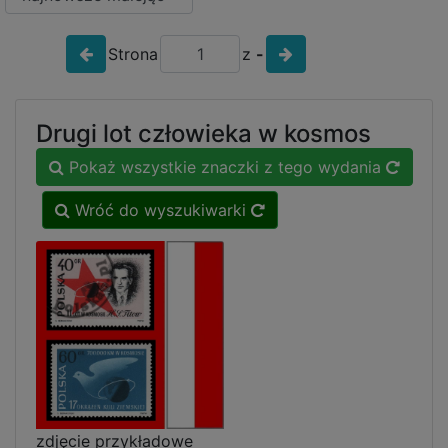
Strona
z
-
Drugi lot człowieka w kosmos
Pokaż wszystkie znaczki z tego wydania
Wróć do wyszukiwarki
zdjęcie przykładowe