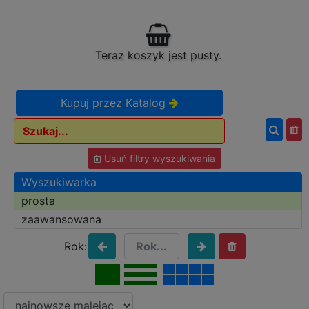
Teraz koszyk jest pusty.
Kupuj przez Katalog
Usuń filtry wyszukiwania
Wyszukiwarka
prosta
zaawansowana
Rok: